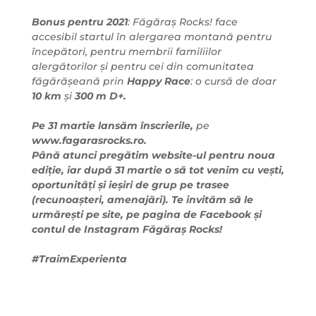
Bonus pentru 2021
: Făgăraș Rocks! face
accesibil startul în alergarea montană pentru
începători, pentru membrii familiilor
alergătorilor și pentru cei din comunitatea
făgărășeană prin
Happy Race
: o cursă de doar
10 km
și
300 m D+.
Pe 31 martie lansăm înscrierile,
pe
www.fagarasrocks.ro.
Până atunci pregătim website-ul pentru noua
ediție, iar după 31 martie o să tot venim cu vești,
oportunități și ieșiri de grup pe trasee
(recunoașteri, amenajări). Te invităm să le
urmărești pe site, pe pagina de Facebook și
contul de Instagram Făgăraș Rocks!
#TraimExperienta