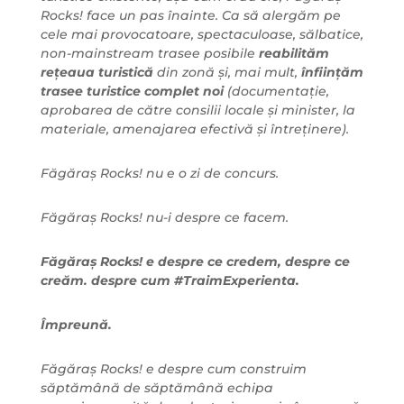
Rocks! face un pas înainte. Ca să alergăm pe
cele mai provocatoare, spectaculoase, sălbatice,
non-mainstream trasee posibile
reabilităm
rețeaua turistică
din zonă și, mai mult,
înființăm
trasee turistice complet noi
(documentație,
aprobarea de către consilii locale și minister, la
materiale, amenajarea efectivă și întreținere).
Făgăraș Rocks! nu e o zi de concurs.
Făgăraș Rocks! nu-i despre ce facem.
Făgăraș Rocks! e despre ce credem, despre ce
creăm. despre cum #TraimExperienta.
Împreună.
Făgăraș Rocks! e despre cum construim
săptămână de săptămână echipa