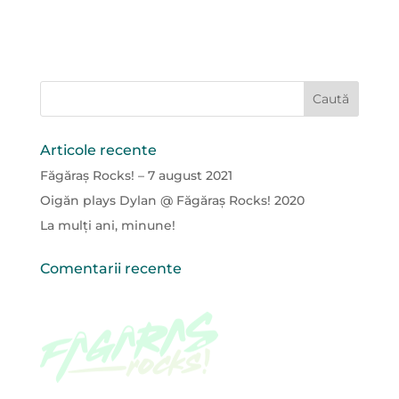
Articole recente
Făgăraș Rocks! – 7 august 2021
Oigăn plays Dylan @ Făgăraș Rocks! 2020
La mulți ani, minune!
Comentarii recente