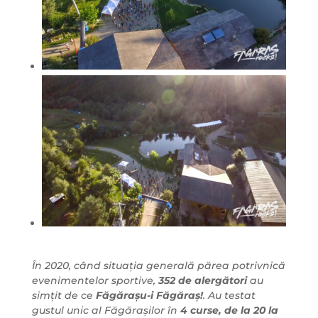
În 2020, când situația generală părea potrivnică
evenimentelor sportive,
352 de alergători
au
simțit de ce
Făgărașu-i Făgăraș!
. Au testat
gustul unic al Făgărașilor în
4 curse, de la 20 la