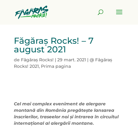
Făgăraș Rocks! – 7
august 2021
de
Făgăraș Rocks!
|
29 mart. 2021
|
@ Făgăraș
Rocks! 2021
,
Prima pagina
Cel mai complex eveniment de alergare
montană din România pregătește lansarea
înscrierilor, traseelor noi și intrarea în circuitul
internațional al alergării montane.