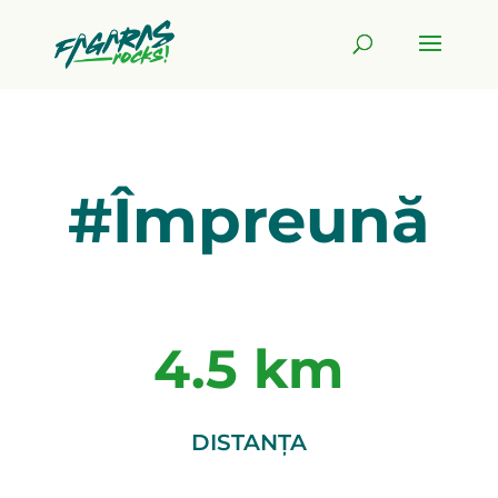
#Împreună
4.5
DISTANȚA