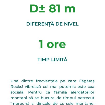
81
DIFERENȚĂ DE NIVEL
1
TIMP LIMITĂ
Una dintre frecvențele pe care Făgăraș
Rocks! vibrează cel mai puternic este cea
socială. Pentru ca familia alergătorilor
montani să se bucure de timpul petrecut
împreună și dincolo de cursele montane,